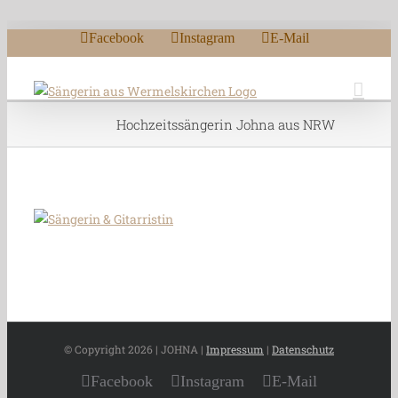
Zum Inhalt springen
Facebook
Instagram
E-Mail
Hochzeitssängerin Johna aus NRW
© Copyright
2026 | JOHNA |
Impressum
|
Datenschutz
Facebook
Instagram
E-Mail