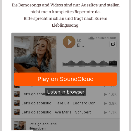
Die Demosongs und Videos sind nur Auszüge und stellen
nicht mein komplettes Repertoire da.
Bitte sprecht mich an und fragt nach Eurem
Lieblingssong.