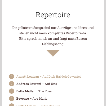
Repertoire
Die gelisteten Songs sind nur Auszüge und Ideen und
stellen nicht mein komplettes Repertoire da.
Bitte sprecht mich an und fragt nach Eurem
Lieblingssong.
Annett Louisan
– Auf Dich Hab Ich Gewartet
Andreas Bourani
– Auf Uns
Bette Midler
– The Rose
Beyonce
– Ave Maria
Laith Al Deen
– Bilder Von Dir