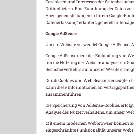
Geschlecht und Interessen der Seitenbesuch
Drittanbietern. Eine Zuordnung der Daten zu e
Anzeigeneinstellungen in Ihrem Google-Konto
Datenerfassung” erläutert, generell untersage
Google AdSense
Unsere Website verwendet Google AdSense. An
Google AdSense dient der Einbindung von Wer
um die Nutzung der Website analysieren. Goo
Besucherverkehrs auf unserer Wesite ermögl
Durch Cookies und Web Beacons erzeugten Inf
kann diese Informationen an Vertragspartner
zusammenführen.
Die Speicherung von AdSense-Cookies erfolgt a
Analyse des Nutzerverhaltens, um unser We
Mit einem modernen Webbrowser können Sie 
eingeschränkte Funktionalität unserer Websit