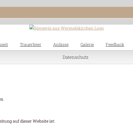
zeit
Trauerfeier
Anlässe
Galerie
Feedback
Datenschutz
en
eitung auf dieser Website ist: