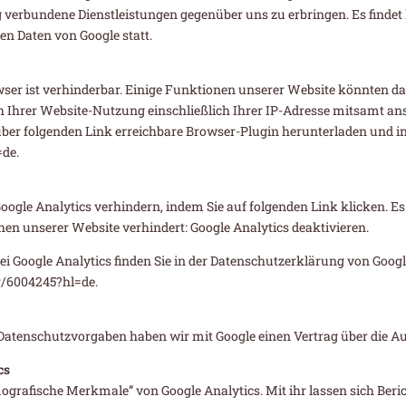
 verbundene Dienstleistungen gegenüber uns zu erbringen. Es find
en Daten von Google statt.
ser ist verhinderbar. Einige Funktionen unserer Website könnten d
h Ihrer Website-Nutzung einschließlich Ihrer IP-Adresse mitsamt an
 über folgenden Link erreichbare Browser-Plugin herunterladen und in
=de.
ogle Analytics verhindern, indem Sie auf folgenden Link klicken. Es 
en unserer Website verhindert: Google Analytics deaktivieren.
 Google Analytics finden Sie in der Datenschutzerklärung von Googl
r/6004245?hl=de.
n Datenschutzvorgaben haben wir mit Google einen Vertrag über die A
cs
rafische Merkmale” von Google Analytics. Mit ihr lassen sich Bericht