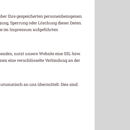
über Ihre gespeicherten personenbezogenen
gung, Sperrung oder Löschung dieser Daten.
die im Impressum aufgeführten
senden, nutzt unsere Website eine SSL-bzw.
ennen eine verschlüsselte Verbindung an der
utomatisch an uns übermittelt. Dies sind: