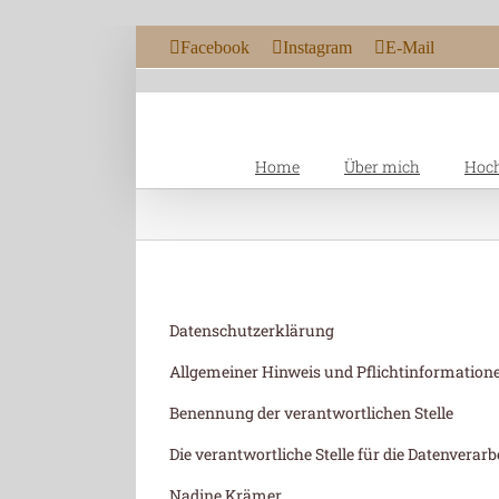
Zum Inhalt springen
Facebook
Instagram
E-Mail
Home
Über mich
Hoch
Datenschutzerklärung
Allgemeiner Hinweis und Pflichtinformation
Benennung der verantwortlichen Stelle
Die verantwortliche Stelle für die Datenverarb
Nadine Krämer