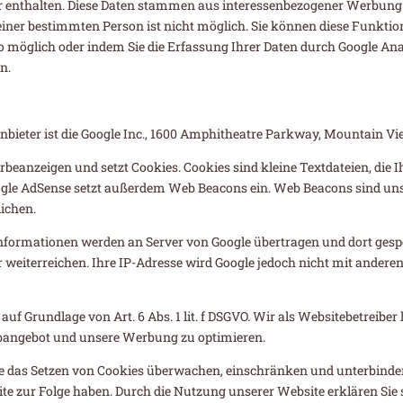
er enthalten. Diese Daten stammen aus interessenbezogener Werbung
iner bestimmten Person ist nicht möglich. Sie können diese Funktion j
 möglich oder indem Sie die Erfassung Ihrer Daten durch Google Ana
n.
bieter ist die Google Inc., 1600 Amphitheatre Parkway, Mountain Vi
beanzeigen und setzt Cookies. Cookies sind kleine Textdateien, die 
gle AdSense setzt außerdem Web Beacons ein. Web Beacons sind unsic
ichen.
ormationen werden an Server von Google übertragen und dort gespei
 weiterreichen. Ihre IP-Adresse wird Google jedoch nicht mit andere
uf Grundlage von Art. 6 Abs. 1 lit. f DSGVO. Wir als Websitebetreiber 
bangebot und unsere Werbung zu optimieren.
das Setzen von Cookies überwachen, einschränken und unterbinden.
e zur Folge haben. Durch die Nutzung unserer Website erklären Sie s