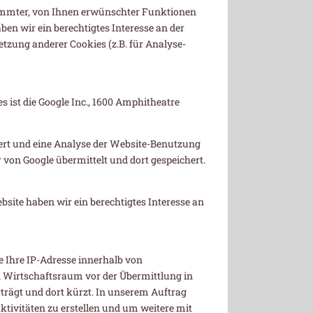
timmter, von Ihnen erwünschter Funktionen
aben wir ein berechtigtes Interesse an der
etzung anderer Cookies (z.B. für Analyse-
ist die Google Inc., 1600 Amphitheatre
hert und eine Analyse der Website-Benutzung
von Google übermittelt und dort gespeichert.
ebsite haben wir ein berechtigtes Interesse an
e Ihre IP-Adresse innerhalb von
 Wirtschaftsraum vor der Übermittlung in
rträgt und dort kürzt. In unserem Auftrag
tivitäten zu erstellen und um weitere mit