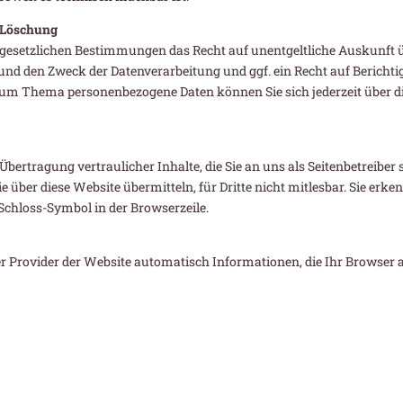
, Löschung
n gesetzlichen Bestimmungen das Recht auf unentgeltliche Auskunft 
und den Zweck der Datenverarbeitung und ggf. ein Recht auf Berichti
zum Thema personenbezogene Daten können Sie sich jederzeit über 
ertragung vertraulicher Inhalte, die Sie an uns als Seitenbetreiber 
e über diese Website übermitteln, für Dritte nicht mitlesbar. Sie erk
 Schloss-Symbol in der Browserzeile.
er Provider der Website automatisch Informationen, die Ihr Browser a