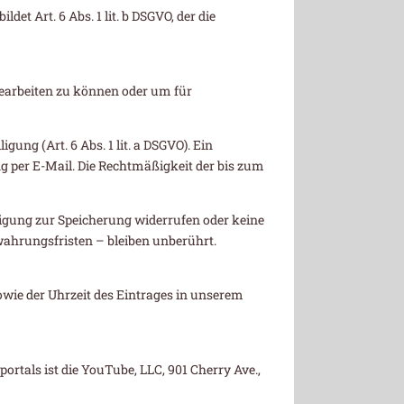
t Art. 6 Abs. 1 lit. b DSGVO, der die
bearbeiten zu können oder um für
ung (Art. 6 Abs. 1 lit. a DSGVO). Ein
ung per E-Mail. Die Rechtmäßigkeit der bis zum
lligung zur Speicherung widerrufen oder keine
ahrungsfristen – bleiben unberührt.
owie der Uhrzeit des Eintrages in unserem
rtals ist die YouTube, LLC, 901 Cherry Ave.,