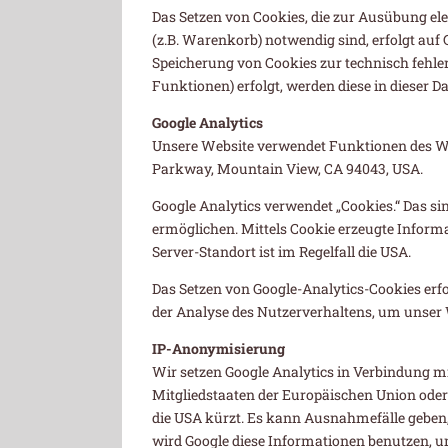
Das Setzen von Cookies, die zur Ausübung e
(z.B. Warenkorb) notwendig sind, erfolgt auf G
Speicherung von Cookies zur technisch fehlerf
Funktionen) erfolgt, werden diese in dieser 
Google Analytics
Unsere Website verwendet Funktionen des Web
Parkway, Mountain View, CA 94043, USA.
Google Analytics verwendet „Cookies.“ Das s
ermöglichen. Mittels Cookie erzeugte Inform
Server-Standort ist im Regelfall die USA.
Das Setzen von Google-Analytics-Cookies erfolg
der Analyse des Nutzerverhaltens, um unser
IP-Anonymisierung
Wir setzen Google Analytics in Verbindung mi
Mitgliedstaaten der Europäischen Union ode
die USA kürzt. Es kann Ausnahmefälle geben, 
wird Google diese Informationen benutzen, u