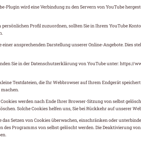
ube-Plugin wird eine Verbindung zu den Servern von YouTube hergeste
 persönlichen Profil zuzuordnen, sollten Sie in Ihrem YouTube Konto
n.
einer ansprechenden Darstellung unserer Online-Angebote. Dies stellt
den Sie in der Datenschutzerklärung von YouTube unter: https://www
leine Textdateien, die Ihr Webbrowser auf Ihrem Endgerät speichert
zu machen.
e Cookies werden nach Ende Ihrer Browser-Sitzung von selbst gelösch
t löschen. Solche Cookies helfen uns, Sie bei Rückkehr auf unserer W
as Setzen von Cookies überwachen, einschränken oder unterbinden
en des Programms von selbst gelöscht werden. Die Deaktivierung vo
en.