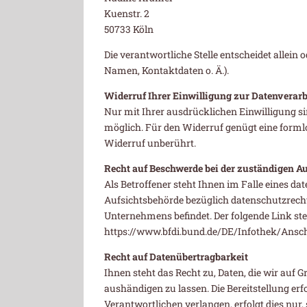
Kuenstr. 2
50733 Köln
Die verantwortliche Stelle entscheidet allei
Namen, Kontaktdaten o. Ä.).
Widerruf Ihrer Einwilligung zur Datenverar
Nur mit Ihrer ausdrücklichen Einwilligung sin
möglich. Für den Widerruf genügt eine formlo
Widerruf unberührt.
Recht auf Beschwerde bei der zuständigen A
Als Betroffener steht Ihnen im Falle eines d
Aufsichtsbehörde bezüglich datenschutzrecht
Unternehmens befindet. Der folgende Link ste
https://www.bfdi.bund.de/DE/Infothek/Ansch
Recht auf Datenübertragbarkeit
Ihnen steht das Recht zu, Daten, die wir auf G
aushändigen zu lassen. Die Bereitstellung er
Verantwortlichen verlangen, erfolgt dies nur,