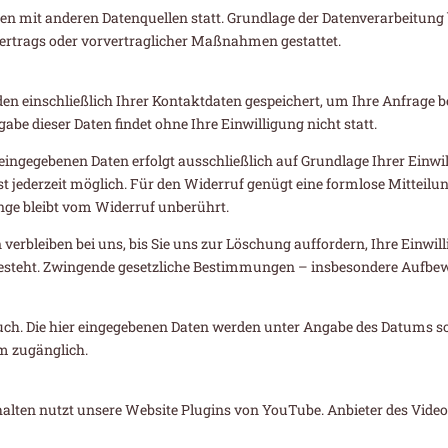
mit anderen Datenquellen statt. Grundlage der Datenverarbeitung bilde
Vertrags oder vorvertraglicher Maßnahmen gestattet.
en einschließlich Ihrer Kontaktdaten gespeichert, um Ihre Anfrage 
be dieser Daten findet ohne Ihre Einwilligung nicht statt.
ingegebenen Daten erfolgt ausschließlich auf Grundlage Ihrer Einwillig
 ist jederzeit möglich. Für den Widerruf genügt eine formlose Mitteil
nge bleibt vom Widerruf unberührt.
verbleiben bei uns, bis Sie uns zur Löschung auffordern, Ihre Einwi
steht. Zwingende gesetzliche Bestimmungen – insbesondere Aufbew
buch. Die hier eingegebenen Daten werden unter Angabe des Datums s
em zugänglich.
alten nutzt unsere Website Plugins von YouTube. Anbieter des Videopo