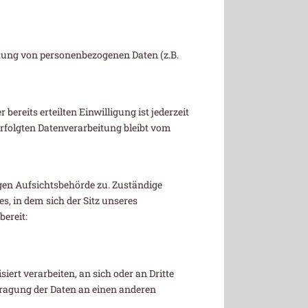
itung von personenbezogenen Daten (z.B.
ereits erteilten Einwilligung ist jederzeit
erfolgten Datenverarbeitung bleibt vom
igen Aufsichtsbehörde zu. Zuständige
, in dem sich der Sitz unseres
bereit:
iert verarbeiten, an sich oder an Dritte
rtragung der Daten an einen anderen