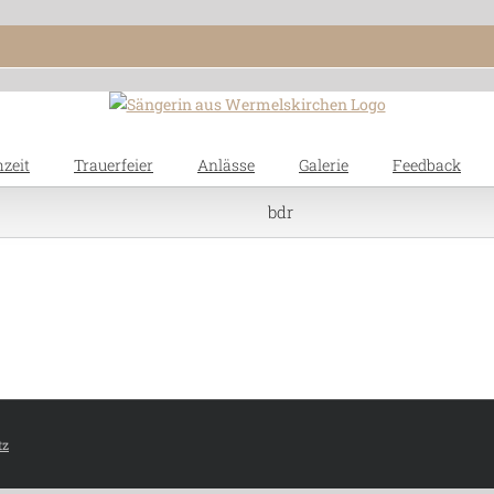
zeit
Trauerfeier
Anlässe
Galerie
Feedback
bdr
tz