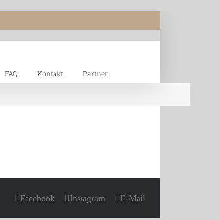
FAQ
Kontakt
Partner
Facebook
Instagram
E-Mail